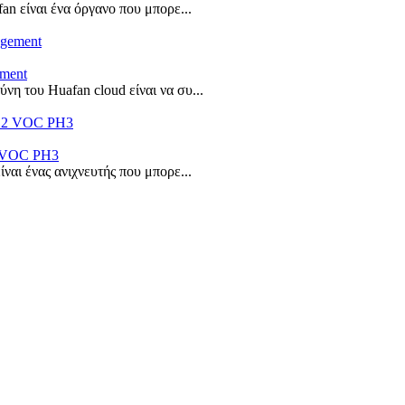
an είναι ένα όργανο που μπορε...
ement
η του Huafan cloud είναι να συ...
2 VOC PH3
ναι ένας ανιχνευτής που μπορε...