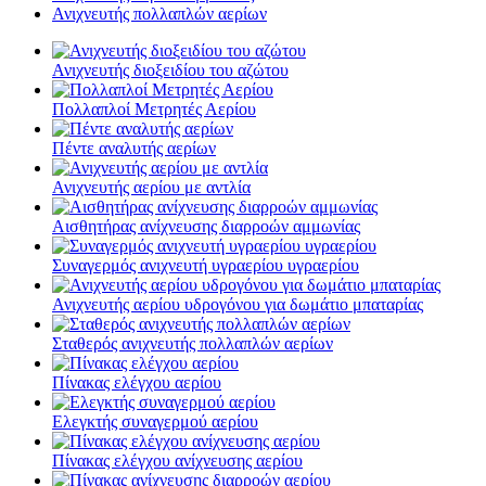
Ανιχνευτής πολλαπλών αερίων
Ανιχνευτής διοξειδίου του αζώτου
Πολλαπλοί Μετρητές Αερίου
Πέντε αναλυτής αερίων
Ανιχνευτής αερίου με αντλία
Αισθητήρας ανίχνευσης διαρροών αμμωνίας
Συναγερμός ανιχνευτή υγραερίου υγραερίου
Ανιχνευτής αερίου υδρογόνου για δωμάτιο μπαταρίας
Σταθερός ανιχνευτής πολλαπλών αερίων
Πίνακας ελέγχου αερίου
Ελεγκτής συναγερμού αερίου
Πίνακας ελέγχου ανίχνευσης αερίου