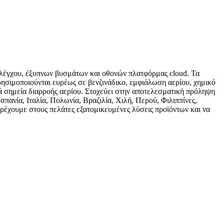
 ελέγχου, έξυπνων βυσμάτων και οθονών πλατφόρμας cloud. Τα
ρησιμοποιούνται ευρέως σε βενζινάδικο, εμφιάλωση αερίου, χημικό
ά σημεία διαρροής αερίου. Στοχεύει στην αποτελεσματική πρόληψη
πανία, Ιταλία, Πολωνία, Βραζιλία, Χιλή, Περού, Φιλιππίνες,
ρέχουμε στους πελάτες εξατομικευμένες λύσεις προϊόντων και να