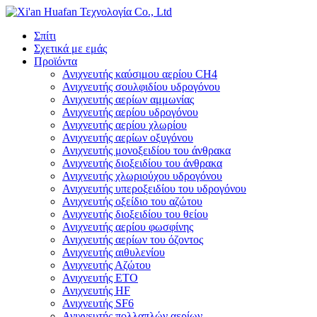
Σπίτι
Σχετικά με εμάς
Προϊόντα
Ανιχνευτής καύσιμου αερίου CH4
Ανιχνευτής σουλφιδίου υδρογόνου
Ανιχνευτής αερίων αμμωνίας
Ανιχνευτής αερίου υδρογόνου
Ανιχνευτής αερίου χλωρίου
Ανιχνευτής αερίων οξυγόνου
Ανιχνευτής μονοξειδίου του άνθρακα
Ανιχνευτής διοξειδίου του άνθρακα
Ανιχνευτής χλωριούχου υδρογόνου
Ανιχνευτής υπεροξειδίου του υδρογόνου
Ανιχνευτής οξείδιο του αζώτου
Ανιχνευτής διοξειδίου του θείου
Ανιχνευτής αερίου φωσφίνης
Ανιχνευτής αερίων του όζοντος
Ανιχνευτής αιθυλενίου
Ανιχνευτής Αζώτου
Ανιχνευτής ETO
Ανιχνευτής HF
Ανιχνευτής SF6
Ανιχνευτής πολλαπλών αερίων